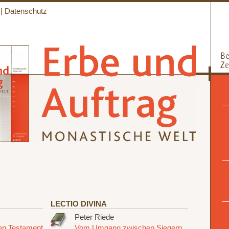
|
Datenschutz
LECTIO DIVINA
Peter Riede
uen Testament
Vom Umgang zwischen Siegern