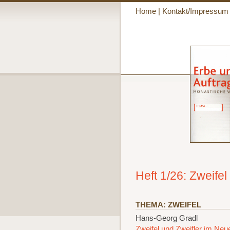
Home
|
Kontakt/Impressum
Heft 1/26: Zweifel
THEMA: ZWEIFEL
Hans-Georg Gradl
Zweifel und Zweifler im Ne