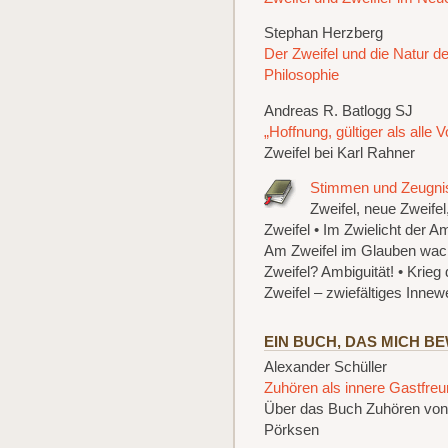
Stephan Herzberg
Der Zweifel und die Natur de
Philosophie
Andreas R. Batlogg SJ
„Hoffnung, gültiger als alle 
Zweifel bei Karl Rahner
Stimmen und Zeugni
Zweifel, neue Zweife
Zweifel • Im Zwielicht der A
Am Zweifel im Glauben wac
Zweifel? Ambiguität! • Krieg 
Zweifel – zwiefältiges Inne
EIN BUCH, DAS MICH B
Alexander Schüller
Zuhören als innere Gastfreu
Über das Buch Zuhören von
Pörksen