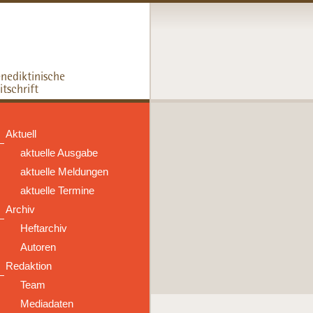
Aktuell
aktuelle Ausgabe
aktuelle Meldungen
aktuelle Termine
Archiv
Heftarchiv
Autoren
Redaktion
Team
Mediadaten