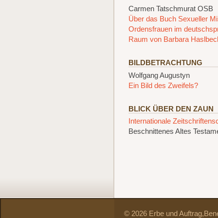
Carmen Tatschmurat OSB
Über das Buch Sexueller M
Ordensfrauen im deutschsp
Raum von Barbara Haslbec
BILDBETRACHTUNG
Wolfgang Augustyn
Ein Bild des Zweifels?
BLICK ÜBER DEN ZAUN
Internationale Zeitschriften
Beschnittenes Altes Testam
© 2026 Erbe und Auftrag,
Bene