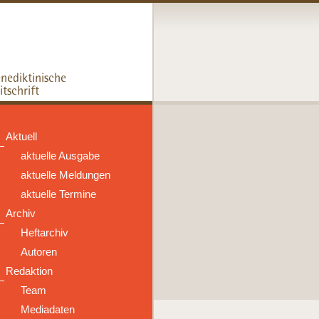
Aktuell
aktuelle Ausgabe
aktuelle Meldungen
aktuelle Termine
Archiv
Heftarchiv
Autoren
Redaktion
Team
Mediadaten