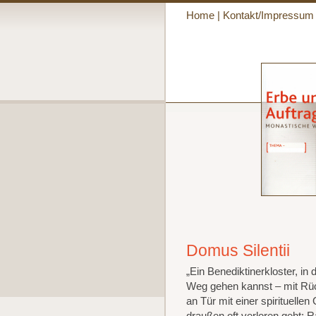
Home
|
Kontakt/Impressum
Domus Silentii
„Ein Benediktinerkloster, in
Weg gehen kannst – mit Rüc
an Tür mit einer spirituelle