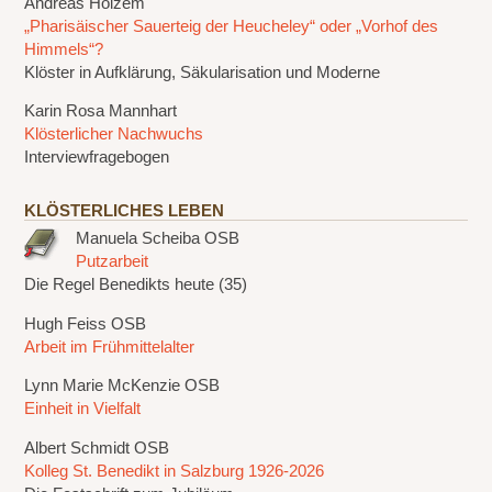
Andreas Holzem
„Pharisäischer Sauerteig der Heucheley“ oder „Vorhof des
Himmels“?
Klöster in Aufklärung, Säkularisation und Moderne
Karin Rosa Mannhart
Klösterlicher Nachwuchs
Interviewfragebogen
KLÖSTERLICHES LEBEN
Manuela Scheiba OSB
Putzarbeit
Die Regel Benedikts heute (35)
Hugh Feiss OSB
Arbeit im Frühmittelalter
Lynn Marie McKenzie OSB
Einheit in Vielfalt
Albert Schmidt OSB
Kolleg St. Benedikt in Salzburg 1926-2026