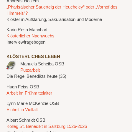
Andreas Holzem
„Pharisäischer Sauerteig der Heucheley“ oder „Vorhof des
Himmels“?
Klöster in Aufklärung, Säkularisation und Moderne
Karin Rosa Mannhart
Klösterlicher Nachwuchs
Interviewfragebogen
KLÖSTERLICHES LEBEN
Manuela Scheiba OSB
Putzarbeit
Die Regel Benedikts heute (35)
Hugh Feiss OSB
Arbeit im Frühmittelalter
Lynn Marie McKenzie OSB
Einheit in Vielfalt
Albert Schmidt OSB
Kolleg St. Benedikt in Salzburg 1926-2026