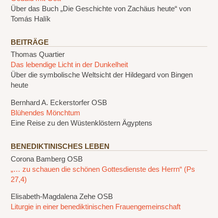
Über das Buch „Die Geschichte von Zachäus heute“ von
Tomás Halík
BEITRÄGE
Thomas Quartier
Das lebendige Licht in der Dunkelheit
Über die symbolische Weltsicht der Hildegard von Bingen
heute
Bernhard A. Eckerstorfer OSB
Blühendes Mönchtum
Eine Reise zu den Wüstenklöstern Ägyptens
BENEDIKTINISCHES LEBEN
Corona Bamberg OSB
„… zu schauen die schönen Gottesdienste des Herrn“ (Ps
27,4)
Elisabeth-Magdalena Zehe OSB
Liturgie in einer benediktinischen Frauengemeinschaft