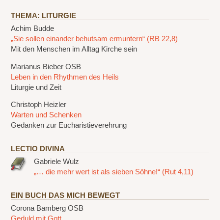
THEMA: LITURGIE
Achim Budde
„Sie sollen einander behutsam ermuntern“ (RB 22,8)
Mit den Menschen im Alltag Kirche sein
Marianus Bieber OSB
Leben in den Rhythmen des Heils
Liturgie und Zeit
Christoph Heizler
Warten und Schenken
Gedanken zur Eucharistieverehrung
LECTIO DIVINA
Gabriele Wulz
„… die mehr wert ist als sieben Söhne!“ (Rut 4,11)
EIN BUCH DAS MICH BEWEGT
Corona Bamberg OSB
Geduld mit Gott