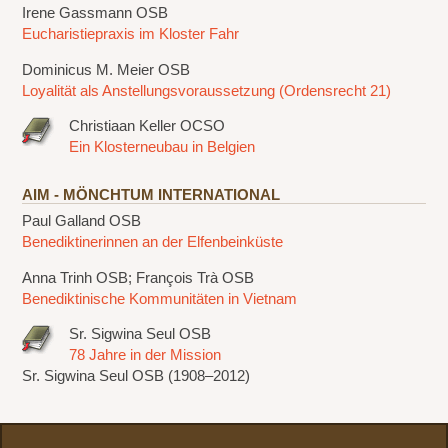
Irene Gassmann OSB
Eucharistiepraxis im Kloster Fahr
Dominicus M. Meier OSB
Loyalität als Anstellungsvoraussetzung (Ordensrecht 21)
Christiaan Keller OCSO
Ein Klosterneubau in Belgien
AIM - MÖNCHTUM INTERNATIONAL
Paul Galland OSB
Benediktinerinnen an der Elfenbeinküste
Anna Trinh OSB; François Trà OSB
Benediktinische Kommunitäten in Vietnam
Sr. Sigwina Seul OSB
78 Jahre in der Mission
Sr. Sigwina Seul OSB (1908–2012)