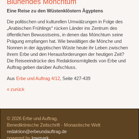
Blühendes Mönchtum
Eine Reise zu den Wüstenklöstern Ägyptens
Die politischen und kulturellen Umwälzungen in Folge des
„Arabischen Frühlings“ rücken Länder ins Zentrum des
öffentlichen Bewusstseins, in denen das Mönchtum seine
Prägung empfangen hat. Wie bewältigen die Mönche und
Nonnen in der ägyptischen Wüste heute ihr Leben zwischen
ihrem Erbe und den Herausforderungen der heutigen Zeit?
Die Reiseeindrücke des Redaktionsmitglieds von Erbe und
Auftrag geben darüber Aufschluss.
Aus
Erbe und Auftrag 4/12
, Seite 427-439
« zurück
© 2026 Erbe und Auftrag,
Benediktinische Zeitschrift - Monastische Welt
redaktion@erbeundauftrag.de
powered by
lowmark