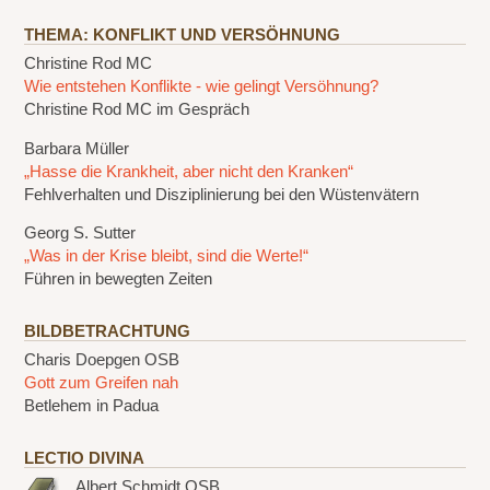
THEMA: KONFLIKT UND VERSÖHNUNG
Christine Rod MC
Wie entstehen Konflikte - wie gelingt Versöhnung?
Christine Rod MC im Gespräch
Barbara Müller
„Hasse die Krankheit, aber nicht den Kranken“
Fehlverhalten und Disziplinierung bei den Wüstenvätern
Georg S. Sutter
„Was in der Krise bleibt, sind die Werte!“
Führen in bewegten Zeiten
BILDBETRACHTUNG
Charis Doepgen OSB
Gott zum Greifen nah
Betlehem in Padua
LECTIO DIVINA
Albert Schmidt OSB