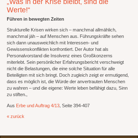
„Was in der Krise bleibt, sind die
Werte!“
Führen in bewegten Zeiten
Strukturelle Krisen wirken sich – manchmal allmählich,
manchmal jäh – auf Menschen aus. Führungskräfte sehen
sich dann unausweichlich mit Interessen- und
Gewissenskonflikten konfrontiert. Der Autor hat als
Personalvorstand die Insolvenz eines Großkonzerns
miterlebt. Sein persönlicher Erfahrungsbericht verschweigt
nicht die Belastungen, die eine solche Situation für alle
Beteiligten mit sich bringt. Doch zugleich zeigt er ermutigend,
dass es möglich ist, die Würde der anvertrauten Menschen
zu wahren – und die eigene: Werte leben befähigt dazu, Sinn
zu stiften.,
Aus
Erbe und Auftrag 4/13
, Seite 394-407
« zurück