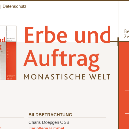
|
Datenschutz
BILDBETRACHTUNG
Charis Doepgen OSB
)
Der offene Himmel