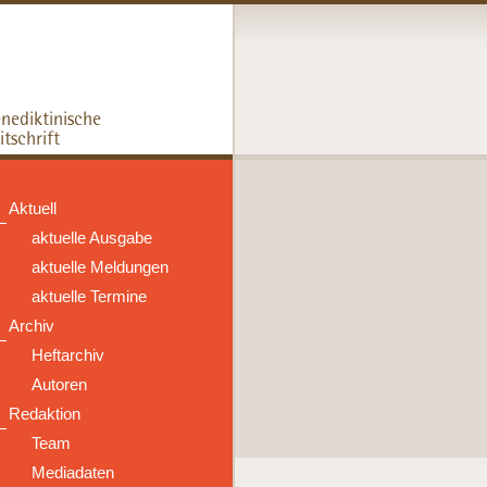
Aktuell
aktuelle Ausgabe
aktuelle Meldungen
aktuelle Termine
Archiv
Heftarchiv
Autoren
Redaktion
Team
Mediadaten