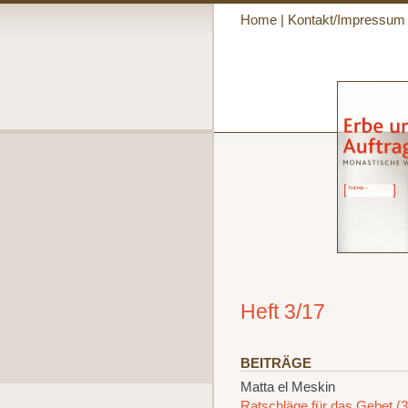
Home
|
Kontakt/Impressum
Heft 3/17
BEITRÄGE
Matta el Meskin
Ratschläge für das Gebet (3