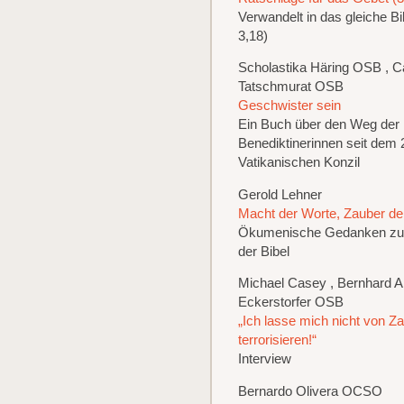
Verwandelt in das gleiche Bi
3,18)
Scholastika Häring OSB , 
Tatschmurat OSB
Geschwister sein
Ein Buch über den Weg der
Benediktinerinnen seit dem 
Vatikanischen Konzil
Gerold Lehner
Macht der Worte, Zauber der
Ökumenische Gedanken zur
der Bibel
Michael Casey , Bernhard A
Eckerstorfer OSB
„Ich lasse mich nicht von Z
terrorisieren!“
Interview
Bernardo Olivera OCSO