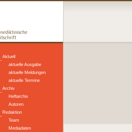
Aktuell
aktuelle Ausgabe
aktuelle Meldungen
aktuelle Termine
Archiv
Heftarchiv
Autoren
Redaktion
Team
Mediadaten