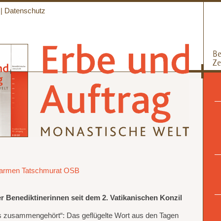
|
Datenschutz
armen Tatschmurat OSB
 Benediktinerinnen seit dem 2. Vatikanischen Konzil
zusammengehört“: Das geflügelte Wort aus den Tagen