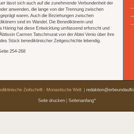
uer lässt sich auch auf die zunehmende Verbundenheit der
ander anwenden, die lange von der Trennung zwischen
 geprägt waren. Auch die Beziehungen zwischen
iktinern sind im Wandel. Die Benediktinerin und
ka Häring hat diese Entwicklung umfassend erforscht und
t Äbtissin Carmen Tatschmurat von der Abtei Venio über ihre
es Stück benediktinischer Zeitgeschichte lebendig.
Seite 254-268
diktinische Zeitschrift - Monastische Welt
|
redaktion@erbeundauftr
Seite drucken
|
Seitenanfang^