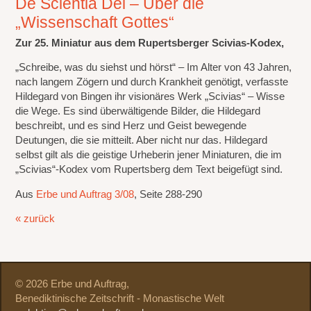
De Scientia Dei – Über die
„Wissenschaft Gottes“
Zur 25. Miniatur aus dem Rupertsberger Scivias-Kodex,
„Schreibe, was du siehst und hörst“ – Im Alter von 43 Jahren,
nach langem Zögern und durch Krankheit genötigt, verfasste
Hildegard von Bingen ihr visionäres Werk „Scivias“ – Wisse
die Wege. Es sind überwältigende Bilder, die Hildegard
beschreibt, und es sind Herz und Geist bewegende
Deutungen, die sie mitteilt. Aber nicht nur das. Hildegard
selbst gilt als die geistige Urheberin jener Miniaturen, die im
„Scivias“-Kodex vom Rupertsberg dem Text beigefügt sind.
Aus
Erbe und Auftrag 3/08
, Seite 288-290
« zurück
© 2026 Erbe und Auftrag,
Benediktinische Zeitschrift - Monastische Welt