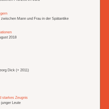
 gern
l zwischen Mann und Frau in der Spätantike
ationen
ugust 2018
eorg Dick (+ 2011)
d starkes Zeugnis
 junger Leute