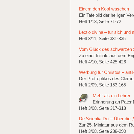
Einem den Kopf waschen
Ein Tafelbild der heiligen Ve
Heft 1/13, Seite 71-72
Lectio divina – für sich und 
Heft 3/11, Seite 331-335
Vom Glück des schwarzen 
Zu einer Initiale aus dem E
Heft 4/10, Seite 425-426
Werbung für Christus – anti
Der Protreptikos des Cleme
Heft 2/09, Seite 153-165
Mehr als ein Lehrer
Erinnerung an Pater
Heft 3/08, Seite 317-318
De Scientia Dei – Über die 
Zur 25. Miniatur aus dem R
Heft 3/08, Seite 288-290