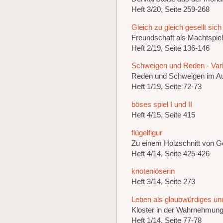
Heft 3/20, Seite 259-268
Gleich zu gleich gesellt sich
Freundschaft als Machtspie
Heft 2/19, Seite 136-146
Schweigen und Reden - Vari
Reden und Schweigen im A
Heft 1/19, Seite 72-73
böses spiel I und II
Heft 4/15, Seite 415
flügelfigur
Zu einem Holzschnitt von G
Heft 4/14, Seite 425-426
knotenlöserin
Heft 3/14, Seite 273
Leben als glaubwürdiges un
Kloster in der Wahrnehmung
Heft 1/14, Seite 77-78