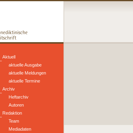
Aktuell
aktuelle Ausgabe
aktuelle Meldungen
aktuelle Termine
Archiv
Heftarchiv
Autoren
Redaktion
Team
Mediadaten