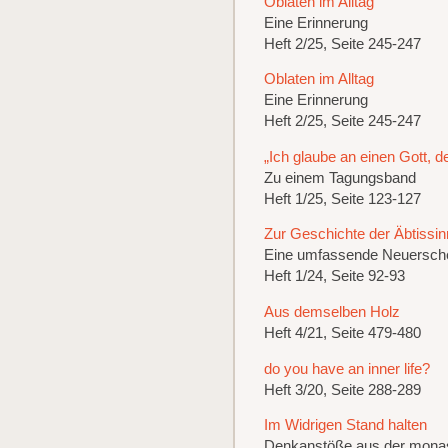
Oblaten im Alltag
Eine Erinnerung
Heft 2/25, Seite 245-247
Oblaten im Alltag
Eine Erinnerung
Heft 2/25, Seite 245-247
„Ich glaube an einen Gott, de
Zu einem Tagungsband
Heft 1/25, Seite 123-127
Zur Geschichte der Äbtissi
Eine umfassende Neuersch
Heft 1/24, Seite 92-93
Aus demselben Holz
Heft 4/21, Seite 479-480
do you have an inner life?
Heft 3/20, Seite 288-289
Im Widrigen Stand halten
Denkanstöße aus der monast