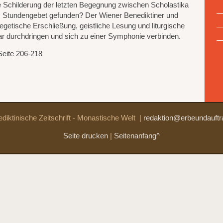
te Schilderung der letzten Begegnung zwischen Scholastika
s Stundengebet gefunden? Der Wiener Benediktiner und
xegetische Erschließung, geistliche Lesung und liturgische
ar durchdringen und sich zu einer Symphonie verbinden.
Seite 206-218
diktinische Zeitschrift - Monastische Welt
|
redaktion@erbeundauftr
Seite drucken
|
Seitenanfang^