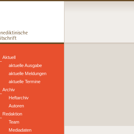
Aktuell
aktuelle Ausgabe
aktuelle Meldungen
aktuelle Termine
Archiv
Heftarchiv
Autoren
Redaktion
Team
Mediadaten