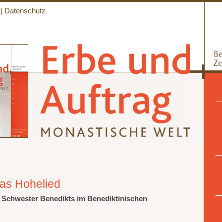
|
Datenschutz
das Hohelied
 Schwester Benedikts im Benediktinischen