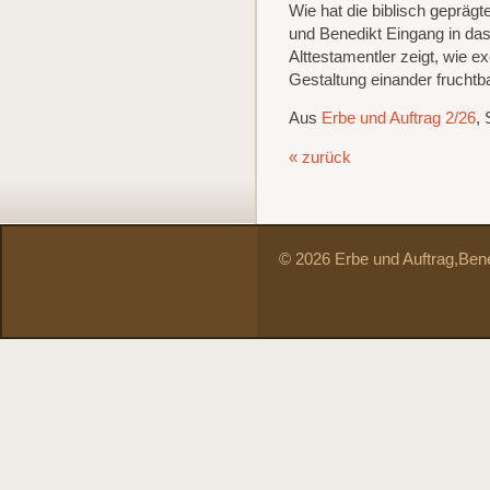
Wie hat die biblisch gepräg
und Benedikt Eingang in da
Alttestamentler zeigt, wie e
Gestaltung einander fruchtb
Aus
Erbe und Auftrag 2/26
, 
« zurück
© 2026 Erbe und Auftrag,
Bene