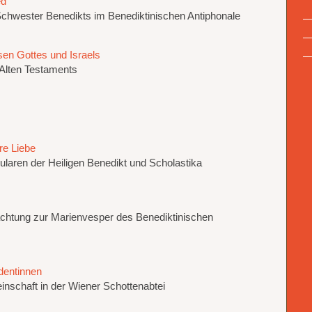
ed
chwester Benedikts im Benediktinischen Antiphonale
n Gottes und Israels
 Alten Testaments
re Liebe
laren der Heiligen Benedikt und Scholastika
achtung zur Marienvesper des Benediktinischen
dentinnen
schaft in der Wiener Schottenabtei