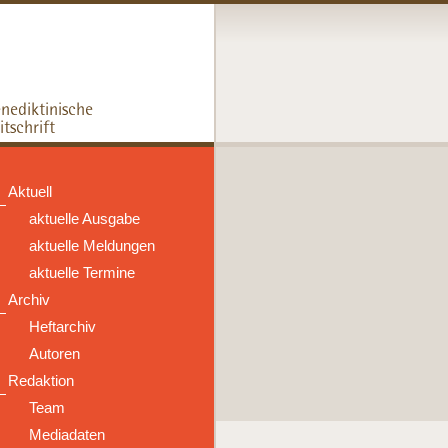
Aktuell
aktuelle Ausgabe
aktuelle Meldungen
aktuelle Termine
Archiv
Heftarchiv
Autoren
Redaktion
Team
Mediadaten