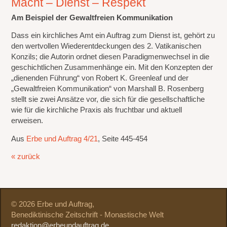
Macht – Dienst – Respekt
Am Beispiel der Gewaltfreien Kommunikation
Dass ein kirchliches Amt ein Auftrag zum Dienst ist, gehört zu
den wertvollen Wiederentdeckungen des 2. Vatikanischen
Konzils; die Autorin ordnet diesen Paradigmenwechsel in die
geschichtlichen Zusammenhänge ein. Mit den Konzepten der
„dienenden Führung“ von Robert K. Greenleaf und der
„Gewaltfreien Kommunikation“ von Marshall B. Rosenberg
stellt sie zwei Ansätze vor, die sich für die gesellschaftliche
wie für die kirchliche Praxis als fruchtbar und aktuell
erweisen.
Aus
Erbe und Auftrag 4/21
, Seite 445-454
« zurück
© 2026 Erbe und Auftrag,
Benediktinische Zeitschrift - Monastische Welt
redaktion@erbeundauftrag.de