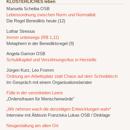
KLÖSTERLICHES leben
Manuela Scheiba OSB
Lebensordnung zwischen Norm und Normalität
Die Regel Benedikts heute (12)
Lothar Stresius
Immer unterwegs (RB 1,11)
Metaphern in der Benediktsregel (9)
Angela Gamon OSB
Schuldkapitel und Versöhnungsritus in Herstelle
Jürgen Kurz, Leo Fromm
Ordnung am Arbeitsplatz statt Chaos auf dem Schreibtisch
Im Gespräch mit einem Organisationsberater
Fülle in der verordneten Leere
„Ordensfrauen für Menschenwürde"
„Wir nehmen wach die derzeitigen Entwicklungen wahr“
Interview mit Äbtissin Franziska Lukas OSB / Dinklage
Neugestaltung am alten Ort