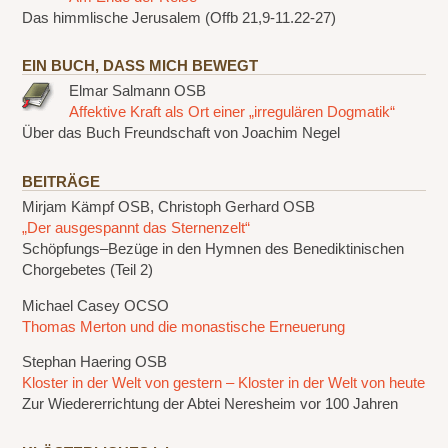
Das himmlische Jerusalem (Offb 21,9-11.22-27)
EIN BUCH, DASS MICH BEWEGT
Elmar Salmann OSB
Affektive Kraft als Ort einer „irregulären Dogmatik“
Über das Buch Freundschaft von Joachim Negel
BEITRÄGE
Mirjam Kämpf OSB, Christoph Gerhard OSB
„Der ausgespannt das Sternenzelt“
Schöpfungs–Bezüge in den Hymnen des Benediktinischen
Chorgebetes (Teil 2)
Michael Casey OCSO
Thomas Merton und die monastische Erneuerung
Stephan Haering OSB
Kloster in der Welt von gestern – Kloster in der Welt von heute
Zur Wiedererrichtung der Abtei Neresheim vor 100 Jahren