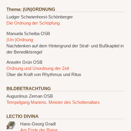
Thema: (UN)ORDNUNG
Ludger Schwienhorst-Schönberger
Die Ordnung der Schöpfung
Manuela Scheiba OSB
(Un-)Ordnung
Nachdenken auf dem Hintergrund der Straf- und Bußkapitel in
der Benediktsregel
Anselm Grün OSB
Ordnung und Unordnung der Zeit
Über die Kraft von Rhythmus und Ritus
BILDBETRACHTUNG
Augustinus Zeman OSB
Tempelgang Mariens. Meister des Schottenaltars
LECTIO DIVINA
Hans-Georg Gradl
Am Ende der Reise