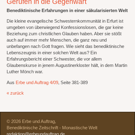
Gerufen in die Gegenwart
Benediktinische Erfahrungen in einer säkularisierten Welt
Die kleine evangelische Schwesternkommunität in Erfurt ist
umgeben von überwiegend Konfessionslosen, die gar keine
Beziehung zum christlichen Glauben haben. Aber sie stößt
auch auf immer mehr Menschen, die ganz neu und
unbefangen nach Gott fragen. Wie sieht das benediktinische
Lebenszeugnis in einer solchen Welt aus? Ein
Erfahrungsbericht einer Schwester, die vor allem
Glaubenskurse in jenem Augustinerkloster hält, in dem Martin
Luther Mönch war.
Aus
Erbe und Auftrag 4/09
, Seite 381-389
« zurück
© 2026 Erbe und Auftrag,
Benediktinische Zeitschrift - Monastische Welt
redaktion@erbeundauftrag.de