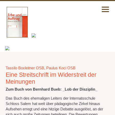
Tassilo Boxleitner OSB, Paulus Koci OSB
Eine Streitschrift im Widerstreit der
Meinungen
Zum Buch von Bernhard Bueb: _Lob der Disziplin_
Das Buch des ehemaligen Leiters der Internatsschule
Schloss Salem hat weit über pädagogische Zirkel hinaus
Aufsehen erregt und eine hitzige Debatte ausgelöst, an der
sich auch große Zeitungen beteiligen. Die Bewertungen