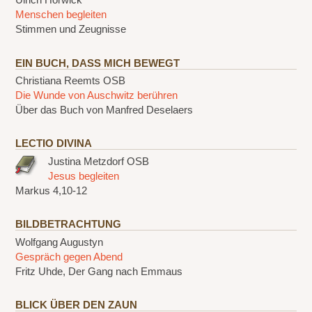
Ulrich Hörwick
Menschen begleiten
Stimmen und Zeugnisse
EIN BUCH, DASS MICH BEWEGT
Christiana Reemts OSB
Die Wunde von Auschwitz berühren
Über das Buch von Manfred Deselaers
LECTIO DIVINA
Justina Metzdorf OSB
Jesus begleiten
Markus 4,10-12
BILDBETRACHTUNG
Wolfgang Augustyn
Gespräch gegen Abend
Fritz Uhde, Der Gang nach Emmaus
BLICK ÜBER DEN ZAUN