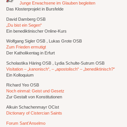
Junge Erwachsene im Glauben begleiten
Das Klosterprojekt in Bursfelde
David Damberg OSB
„Du bist ein Segen“
Ein benediktinischer Online-Kurs
Wolfgang Sigler OSB , Lukas Grote OSB
Zum Frieden ermutigt
Der Katholikentag in Erfurt
Scholastika Häring OSB , Lydia Schulte-Sutrum OSB
Visitation – „kanonisch“, – „apostolisch“ – „benediktinisch?“
Ein Kolloquium
Richard Yeo OSB
Noch einmal: Geist und Gesetz
Zur Gestalt von Konstitutionen
Alkuin Schachenmayr OCist
Dictionary of Cistercian Saints
Forum Sant’Anselmo