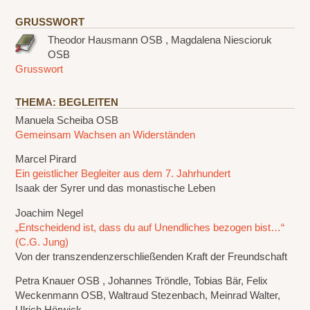
GRUSSWORT
Theodor Hausmann OSB , Magdalena Niescioruk
OSB
Grusswort
THEMA: BEGLEITEN
Manuela Scheiba OSB
Gemeinsam Wachsen an Widerständen
Marcel Pirard
Ein geistlicher Begleiter aus dem 7. Jahrhundert
Isaak der Syrer und das monastische Leben
Joachim Negel
„Entscheidend ist, dass du auf Unendliches bezogen bist…“
(C.G. Jung)
Von der transzendenzerschließenden Kraft der Freundschaft
Petra Knauer OSB , Johannes Tröndle, Tobias Bär, Felix
Weckenmann OSB, Waltraud Stezenbach, Meinrad Walter,