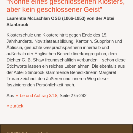
“Nonne eines geschlossenen Klosters,
aber kein geschlossener Geist”
Laurentia McLachlan OSB (1866-1953) von der Abtei
Stanbrook
Klosterschule und Klostereintritt gegen Ende des 19.
Jahrhunderts, Noviziatsausbildung, Kantorin, Subpriorin und
Äbtissin, gesuchte Gesprächspartnerin innerhalb und
außerhalb der Englischen Benediktinerkongregation, dem
Dichter G. B. Shaw freundschaftlich verbunden – schon diese
Stichworte lassen ein reiches Leben ahnen. Die ebenfalls aus
der Abtei Stanbrook stammende Benediktinerin Margaret
Truran zeichnet den äußeren und inneren Weg dieser
faszinierenden Persönlichkeit nach.
Aus
Erbe und Auftrag 3/18
, Seite 275-292
« zurück