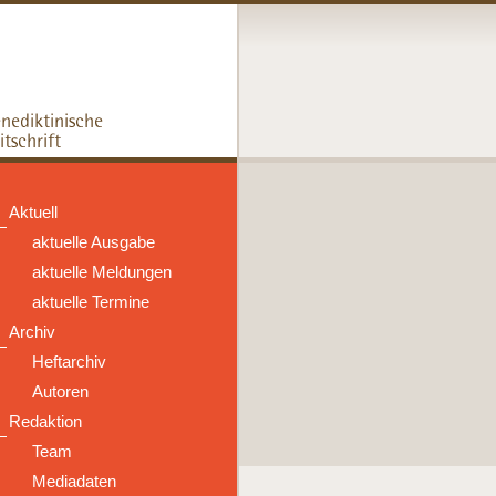
Aktuell
aktuelle Ausgabe
aktuelle Meldungen
aktuelle Termine
Archiv
Heftarchiv
Autoren
Redaktion
Team
Mediadaten