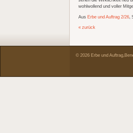
sehen die Wirklichkeit neu u
wohlwollend und voller Mitge
Aus
Erbe und Auftrag 2/26
, 
« zurück
© 2026 Erbe und Auftrag,
Bene