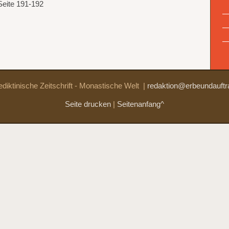
Seite 191-192
diktinische Zeitschrift - Monastische Welt
|
redaktion@erbeundauftr
Seite drucken
|
Seitenanfang^