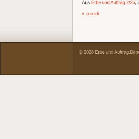
Aus
Erbe und Auftrag 2/26
, 
« zurück
© 2026 Erbe und Auftrag,
Bene