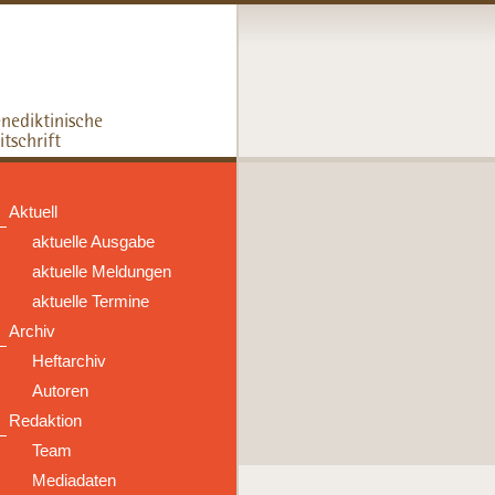
Aktuell
aktuelle Ausgabe
aktuelle Meldungen
aktuelle Termine
Archiv
Heftarchiv
Autoren
Redaktion
Team
Mediadaten