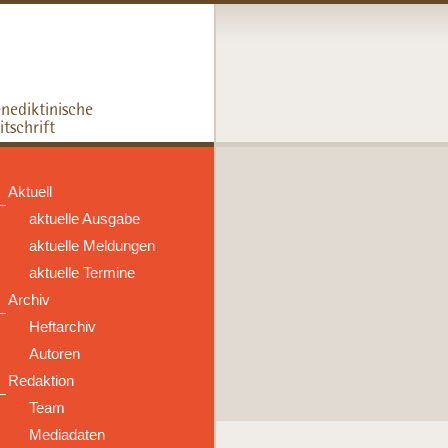
Aktuell
aktuelle Ausgabe
aktuelle Meldungen
aktuelle Termine
Archiv
Heftarchiv
Autoren
Redaktion
Team
Mediadaten