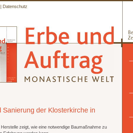
|
Datenschutz
Sanierung der Klosterkirche in
n Herstelle zeigt, wie eine notwendige Baumaßnahme zu