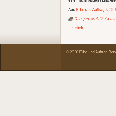
einer nachhaltigen spirituel
Aus
Erbe und Auftrag 2/26
, 
Den ganzen Artikel lesen 
« zurück
© 2026 Erbe und Auftrag,
Bene