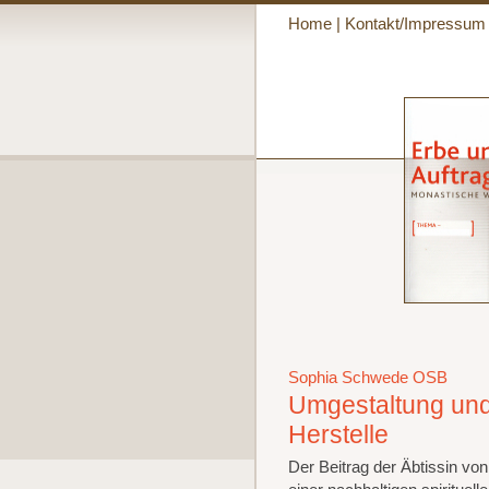
Home
|
Kontakt/Impressum
Sophia Schwede OSB
Umgestaltung und 
Herstelle
Der Beitrag der Äbtissin vo