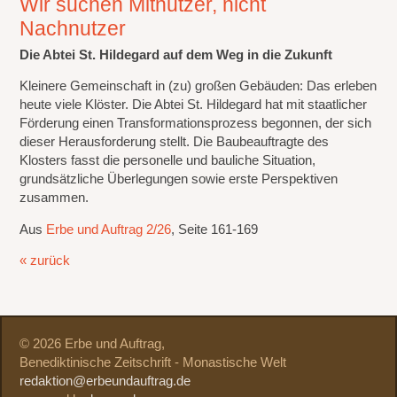
Wir suchen Mitnutzer, nicht
Nachnutzer
Die Abtei St. Hildegard auf dem Weg in die Zukunft
Kleinere Gemeinschaft in (zu) großen Gebäuden: Das erleben
heute viele Klöster. Die Abtei St. Hildegard hat mit staatlicher
Förderung einen Transformationsprozess begonnen, der sich
dieser Herausforderung stellt. Die Baubeauftragte des
Klosters fasst die personelle und bauliche Situation,
grundsätzliche Überlegungen sowie erste Perspektiven
zusammen.
Aus
Erbe und Auftrag 2/26
, Seite 161-169
« zurück
© 2026 Erbe und Auftrag,
Benediktinische Zeitschrift - Monastische Welt
redaktion@erbeundauftrag.de