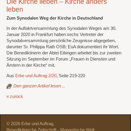
Die Kirche lieben – Kirche anders
leben
Zum Synodalen Weg der Kirche in Deutschland
In der Auftaktversammlung des Synodalen Weges am 30.
Januar 2020 in Frankfurt haben sechs Vertreter der
Synodalversammlung persönliche Zeugnisse abgegeben,
darunter Sr. Philippa Rath OSB; EuA dokumentiert ihr Wort.
Die Benediktinerin der Abtei Eibingen arbeitet bis zur zweiten
Sitzung im September im Forum „Frauen in Diensten und
Ämtern in der Kirche“ mit.
Aus
Erbe und Auftrag 2/20
, Seite 219-220
Den ganzen Artikel lesen ...
« zurück
© 2026 Erbe und Auftrag,
Benediktinische Zeitschrift - Monastische Welt