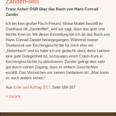
ZanderFilets
Franz Ackerl OSB über das Buch von Hans Conrad
Zander
Ich bin kein großer Fisch-Freund. Meine Mutter bestellt im
Gasthaus oft „Zanderfilet“, weil sie sagt, dass das gute und
leichte Kost ist. Mit dieser Einstellung bin ich an das Buch von
Hans Conrad Zander herangegangen. Während meiner
Studienzeit war Kirchengeschichte für mich eher ein
„Nebenfach“ und so habe ich mir gedacht, dass diese Lektüre
eine gute Gelegenheit ist, sozusagen einen Crash-Kurs in
Kirchengeschichte zu absolvieren. Zander gelingt dies sehr
gut durch seinen Zugang, dass er einfach Geschichten
erzählt. Das Vorzeichen vor seinen Gedanken ist: „Man kann
es auch anders sehen.“
Aus
Erbe und Auftrag 2/17
, Seite 166-167
« zurück