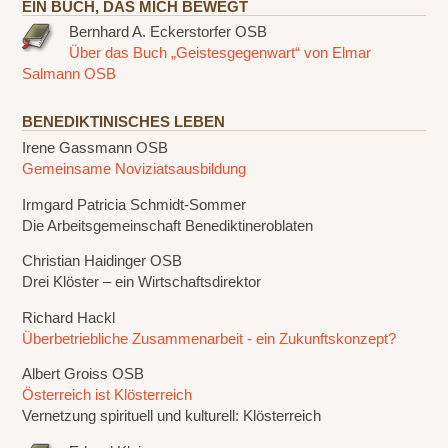
EIN BUCH, DAS MICH BEWEGT
Bernhard A. Eckerstorfer OSB
Über das Buch „Geistesgegenwart“ von Elmar
Salmann OSB
BENEDIKTINISCHES LEBEN
Irene Gassmann OSB
Gemeinsame Noviziatsausbildung
Irmgard Patricia Schmidt-Sommer
Die Arbeitsgemeinschaft Benediktineroblaten
Christian Haidinger OSB
Drei Klöster – ein Wirtschaftsdirektor
Richard Hackl
Überbetriebliche Zusammenarbeit - ein Zukunftskonzept?
Albert Groiss OSB
Österreich ist Klösterreich
Vernetzung spirituell und kulturell: Klösterreich