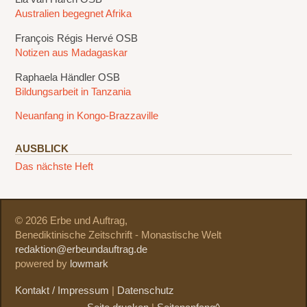
Australien begegnet Afrika
François Régis Hervé OSB
Notizen aus Madagaskar
Raphaela Händler OSB
Bildungsarbeit in Tanzania
Neuanfang in Kongo-Brazzaville
AUSBLICK
Das nächste Heft
© 2026 Erbe und Auftrag,
Benediktinische Zeitschrift - Monastische Welt
redaktion@erbeundauftrag.de
powered by
lowmark
Kontakt / Impressum
|
Datenschutz