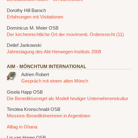
Dorothy Hill Baroch
Erfahrungen mit Visitationen
Dominicus M. Meier OSB
Der kirchenrechtliche Ort der movimenti. Ordensrecht (11)
Detlef Jankowski
Jahrestagung des Abt-Herwegen-Instituts 2008
AIM - MÖNCHTUM INTERNATIONAL
Adrien Robert
Gespräch mit einem alten Mönch
Gisela Happ OSB
Die Benediktusregel als Modell heutiger Unternehmenskultur
Timótea Kronschnabl OSB
Missions-Benediktinerinnen in Argentinien
Alltag in Ghana
Lia van Haren OSB