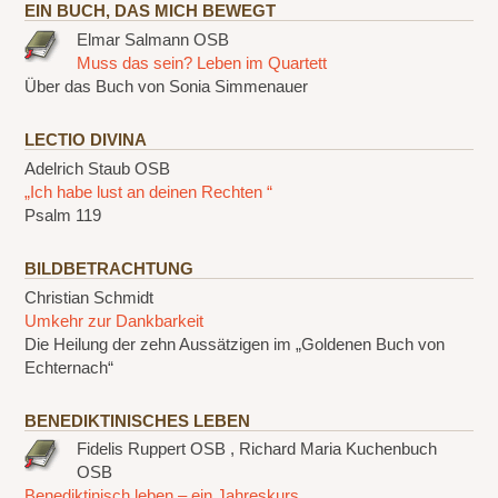
EIN BUCH, DAS MICH BEWEGT
Elmar Salmann OSB
Muss das sein? Leben im Quartett
Über das Buch von Sonia Simmenauer
LECTIO DIVINA
Adelrich Staub OSB
„Ich habe lust an deinen Rechten “
Psalm 119
BILDBETRACHTUNG
Christian Schmidt
Umkehr zur Dankbarkeit
Die Heilung der zehn Aussätzigen im „Goldenen Buch von
Echternach“
BENEDIKTINISCHES LEBEN
Fidelis Ruppert OSB , Richard Maria Kuchenbuch
OSB
Benediktinisch leben – ein Jahreskurs