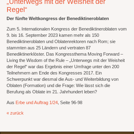
„Unterwegs mit der Weisheit der
Regel“
Der fünfte Weltkongress der Benediktineroblaten
Zum 5. Internationalen Kongress der Benediktineroblaten vom
9. bis 16. September 2023 kamen mehr als 150
Benediktineroblaten und Oblatenrektoren nach Rom; sie
stammten aus 25 Ländern und vertraten 87
Benediktinerklöster. Das Kongressthema Moving Forward –
Living the Wisdom of the Rule – „Unterwegs mit der Weisheit
der Regel“ war das Ergebnis einer Umfrage unter den 200
Teilnehmern am Ende des Kongresses 2017. Ein
Schwerpunkt war diesmal die Aus- und Weiterbildung von
Oblaten (Formation) und die Frage: Wie lässt sich die
Berufung als Oblate im 21. Jahrhundert leben?
Aus
Erbe und Auftrag 1/24
, Seite 96-98
« zurück