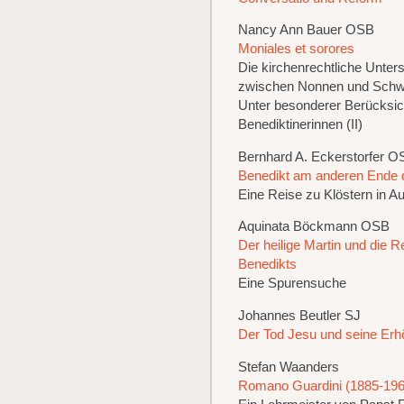
Nancy Ann Bauer OSB
Moniales et sorores
Die kirchenrechtliche Unter
zwischen Nonnen und Schw
Unter besonderer Berücksic
Benediktinerinnen (II)
Bernhard A. Eckerstorfer O
Benedikt am anderen Ende 
Eine Reise zu Klöstern in Au
Aquinata Böckmann OSB
Der heilige Martin und die R
Benedikts
Eine Spurensuche
Johannes Beutler SJ
Der Tod Jesu und seine Er
Stefan Waanders
Romano Guardini (1885-196