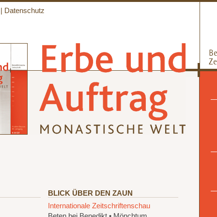
|
Datenschutz
BLICK ÜBER DEN ZAUN
Internationale Zeitschriftenschau
Beten bei Benedikt • Mönchtum