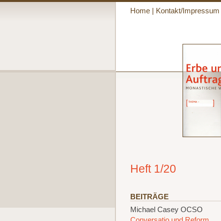
Home
|
Kontakt/Impressum
Heft 1/20
BEITRÄGE
Michael Casey OCSO
Conversatio und Reform