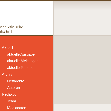
Aktuell
aktuelle Ausgabe
aktuelle Meldungen
aktuelle Termine
Archiv
Heftarchiv
Autoren
Redaktion
Team
Mediadaten