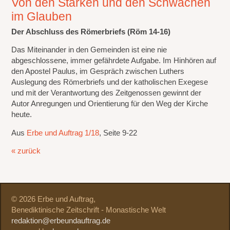
Von den Starken und den Schwachen
im Glauben
Der Abschluss des Römerbriefs (Röm 14-16)
Das Miteinander in den Gemeinden ist eine nie
abgeschlossene, immer gefährdete Aufgabe. Im Hinhören auf
den Apostel Paulus, im Gespräch zwischen Luthers
Auslegung des Römerbriefs und der katholischen Exegese
und mit der Verantwortung des Zeitgenossen gewinnt der
Autor Anregungen und Orientierung für den Weg der Kirche
heute.
Aus
Erbe und Auftrag 1/18
, Seite 9-22
« zurück
© 2026 Erbe und Auftrag,
Benediktinische Zeitschrift - Monastische Welt
redaktion@erbeundauftrag.de