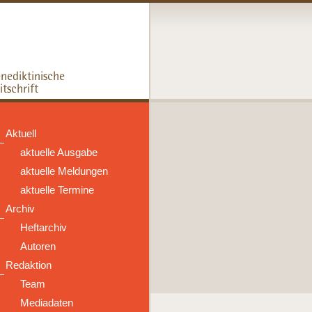
Aktuell
aktuelle Ausgabe
aktuelle Meldungen
aktuelle Termine
Archiv
Heftarchiv
Autoren
Redaktion
Team
Mediadaten