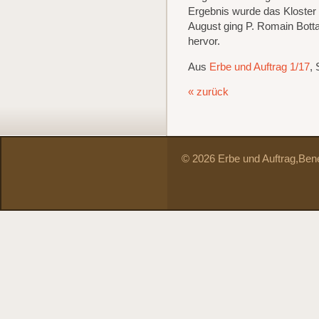
Ergebnis wurde das Kloster 
August ging P. Romain Botta
hervor.
Aus
Erbe und Auftrag 1/17
, 
« zurück
© 2026 Erbe und Auftrag,
Bene