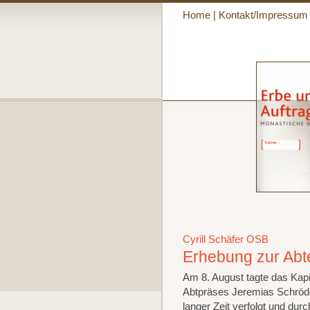
Home
|
Kontakt/Impressum
Cyrill Schäfer OSB
Erhebung zur Abt
Am 8. August tagte das Kapi
Abtpräses Jeremias Schröder 
langer Zeit verfolgt und du