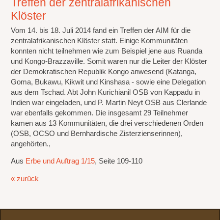
Treffen der zentralafrikanischen
Klöster
Vom 14. bis 18. Juli 2014 fand ein Treffen der AIM für die
zentralafrikanischen Klöster statt. Einige Kommunitäten
konnten nicht teilnehmen wie zum Beispiel jene aus Ruanda
und Kongo-Brazzaville. Somit waren nur die Leiter der Klöster
der Demokratischen Republik Kongo anwesend (Katanga,
Goma, Bukawu, Kikwit und Kinshasa - sowie eine Delegation
aus dem Tschad. Abt John Kurichianil OSB von Kappadu in
Indien war eingeladen, und P. Martin Neyt OSB aus Clerlande
war ebenfalls gekommen. Die insgesamt 29 Teilnehmer
kamen aus 13 Kommunitäten, die drei verschiedenen Orden
(OSB, OCSO und Bernhardische Zisterzienserinnen),
angehörten.,
Aus
Erbe und Auftrag 1/15
, Seite 109-110
« zurück