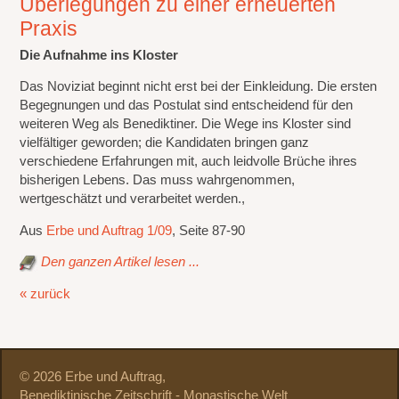
Überlegungen zu einer erneuerten
Praxis
Die Aufnahme ins Kloster
Das Noviziat beginnt nicht erst bei der Einkleidung. Die ersten
Begegnungen und das Postulat sind entscheidend für den
weiteren Weg als Benediktiner. Die Wege ins Kloster sind
vielfältiger geworden; die Kandidaten bringen ganz
verschiedene Erfahrungen mit, auch leidvolle Brüche ihres
bisherigen Lebens. Das muss wahrgenommen,
wertgeschätzt und verarbeitet werden.,
Aus
Erbe und Auftrag 1/09
, Seite 87-90
Den ganzen Artikel lesen ...
« zurück
© 2026 Erbe und Auftrag,
Benediktinische Zeitschrift - Monastische Welt