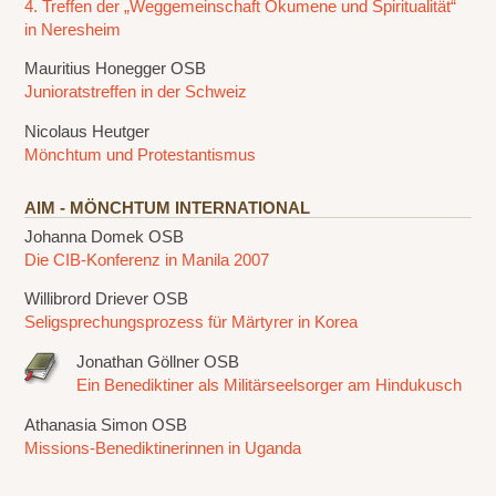
4. Treffen der „Weggemeinschaft Ökumene und Spiritualität“
in Neresheim
Mauritius Honegger OSB
Junioratstreffen in der Schweiz
Nicolaus Heutger
Mönchtum und Protestantismus
AIM - MÖNCHTUM INTERNATIONAL
Johanna Domek OSB
Die CIB-Konferenz in Manila 2007
Willibrord Driever OSB
Seligsprechungsprozess für Märtyrer in Korea
Jonathan Göllner OSB
Ein Benediktiner als Militärseelsorger am Hindukusch
Athanasia Simon OSB
Missions-Benediktinerinnen in Uganda