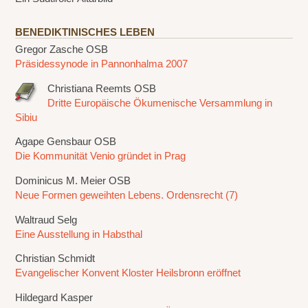
BENEDIKTINISCHES LEBEN
Gregor Zasche OSB
Präsidessynode in Pannonhalma 2007
Christiana Reemts OSB
Dritte Europäische Ökumenische Versammlung in
Sibiu
Agape Gensbaur OSB
Die Kommunität Venio gründet in Prag
Dominicus M. Meier OSB
Neue Formen geweihten Lebens. Ordensrecht (7)
Waltraud Selg
Eine Ausstellung in Habsthal
Christian Schmidt
Evangelischer Konvent Kloster Heilsbronn eröffnet
Hildegard Kasper