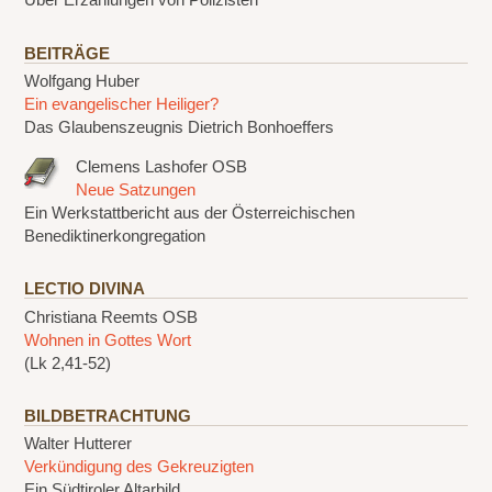
Über Erzählungen von Polizisten
BEITRÄGE
Wolfgang Huber
Ein evangelischer Heiliger?
Das Glaubenszeugnis Dietrich Bonhoeffers
Clemens Lashofer OSB
Neue Satzungen
Ein Werkstattbericht aus der Österreichischen
Benediktinerkongregation
LECTIO DIVINA
Christiana Reemts OSB
Wohnen in Gottes Wort
(Lk 2,41-52)
BILDBETRACHTUNG
Walter Hutterer
Verkündigung des Gekreuzigten
Ein Südtiroler Altarbild