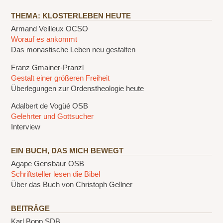
THEMA: KLOSTERLEBEN HEUTE
Armand Veilleux OCSO
Worauf es ankommt
Das monastische Leben neu gestalten
Franz Gmainer-Pranzl
Gestalt einer größeren Freiheit
Überlegungen zur Ordenstheologie heute
Adalbert de Vogüé OSB
Gelehrter und Gottsucher
Interview
EIN BUCH, DAS MICH BEWEGT
Agape Gensbaur OSB
Schriftsteller lesen die Bibel
Über das Buch von Christoph Gellner
BEITRÄGE
Karl Bopp SDB