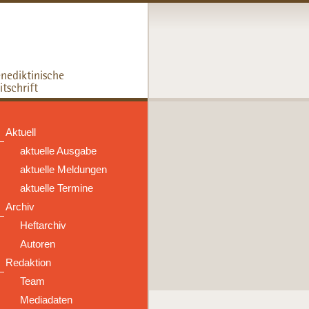
Aktuell
aktuelle Ausgabe
aktuelle Meldungen
aktuelle Termine
Archiv
Heftarchiv
Autoren
Redaktion
Team
Mediadaten