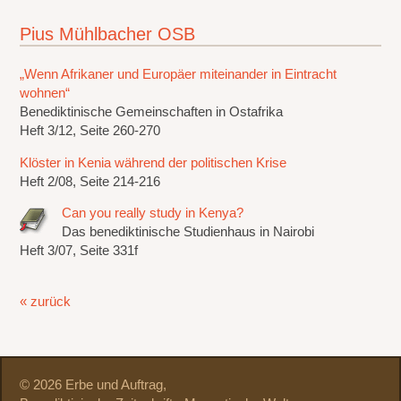
Pius Mühlbacher OSB
„Wenn Afrikaner und Europäer miteinander in Eintracht
wohnen“
Benediktinische Gemeinschaften in Ostafrika
Heft 3/12, Seite 260-270
Klöster in Kenia während der politischen Krise
Heft 2/08, Seite 214-216
Can you really study in Kenya?
Das benediktinische Studienhaus in Nairobi
Heft 3/07, Seite 331f
« zurück
© 2026 Erbe und Auftrag,