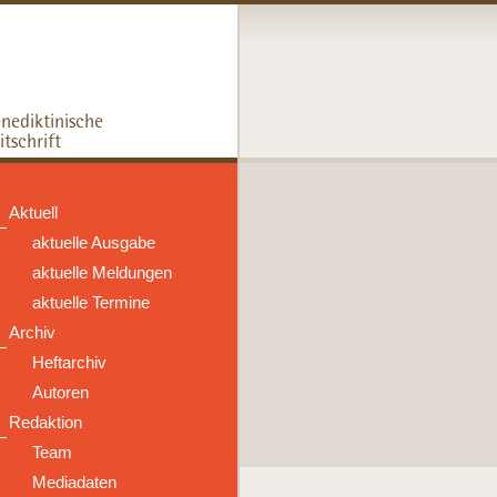
Aktuell
aktuelle Ausgabe
aktuelle Meldungen
aktuelle Termine
Archiv
Heftarchiv
Autoren
Redaktion
Team
Mediadaten