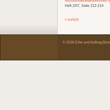
Missionsbenediktinerinnen i
Heft 2/07, Seite 212-214
« zurück
© 2026 Erbe und Auftrag,
Bene