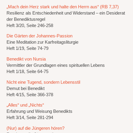
„Mach dein Herz stark und halte den Herrn aus“ (RB 7,37)
Resilienz als Entschiedenheit und Widerstand – ein Desiderat
der Benediktusregel
Heft 3/20, Seite 246-258
Die Gärten der Johannes-Passion
Eine Meditation zur Karfreitagsliturgie
Heft 1/19, Seite 74-79
Benedikt von Nursia
Vermittler der Grundlagen eines spirituellen Lebens
Heft 1/18, Seite 64-75
Nicht eine Tugend, sondern Lebensstil
Demut bei Benedikt
Heft 4/15, Seite 366-378
„Alles“ und „Nichts“
Erfahrung und Weisung Benedikts
Heft 3/14, Seite 281-294
(Nur) auf die Jüngeren hören?