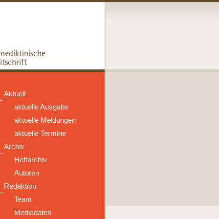
Aktuell
aktuelle Ausgabe
aktuelle Meldungen
aktuelle Termine
Archiv
Heftarchiv
Autoren
Redaktion
Team
Mediadaten