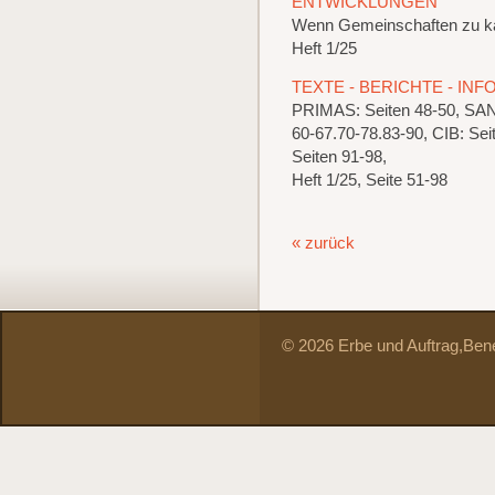
ENTWICKLUNGEN
Wenn Gemeinschaften zu 
Heft 1/25
TEXTE - BERICHTE - IN
PRIMAS: Seiten 48-50, S
60-67.70-78.83-90, CIB: 
Seiten 91-98,
Heft 1/25, Seite 51-98
« zurück
© 2026 Erbe und Auftrag,
Bene