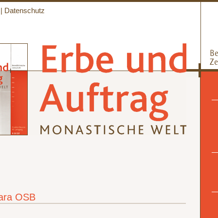
|
Datenschutz
wara OSB