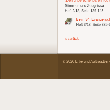
„Den unberechenbaren Tod t
Stimmen und Zeugnisse
Heft 2/18, Seite 139-145
Beim 34. Evangelisc
Heft 3/13, Seite 335-
« zurück
© 2026 Erbe und Auftrag,
Bene