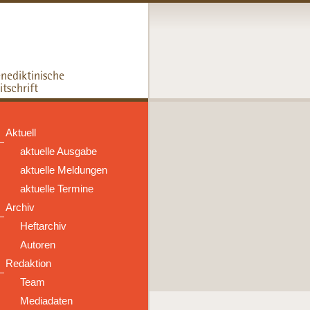
Aktuell
aktuelle Ausgabe
aktuelle Meldungen
aktuelle Termine
Archiv
Heftarchiv
Autoren
Redaktion
Team
Mediadaten