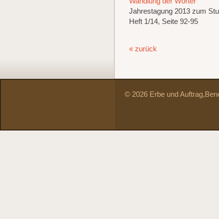
Wandlung der Wörter
Jahrestagung 2013 zum St
Heft 1/14, Seite 92-95
« zurück
© 2026 Erbe und Auftrag,
Bene