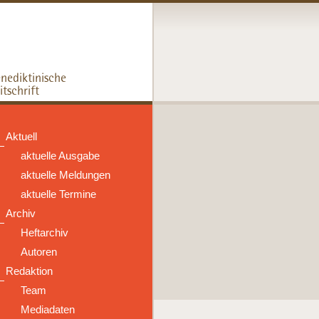
Aktuell
aktuelle Ausgabe
aktuelle Meldungen
aktuelle Termine
Archiv
Heftarchiv
Autoren
Redaktion
Team
Mediadaten