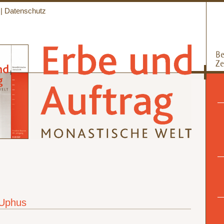
|
Datenschutz
 Uphus