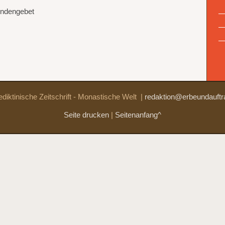
undengebet
diktinische Zeitschrift - Monastische Welt
|
redaktion@erbeundauftr
Seite drucken
|
Seitenanfang^