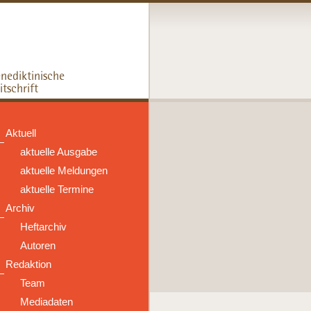
Aktuell
aktuelle Ausgabe
aktuelle Meldungen
aktuelle Termine
Archiv
Heftarchiv
Autoren
Redaktion
Team
Mediadaten