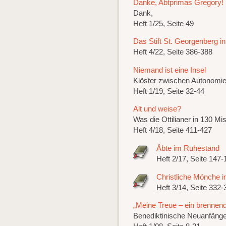
Danke, Abtprimas Gregory!
Dank,
Heft 1/25, Seite 49
Das Stift St. Georgenberg in 
Heft 4/22, Seite 386-388
Niemand ist eine Insel
Klöster zwischen Autonomi
Heft 1/19, Seite 32-44
Alt und weise?
Was die Ottilianer in 130 Mi
Heft 4/18, Seite 411-427
Äbte im Ruhestand
Heft 2/17, Seite 147-
Christliche Mönche i
Heft 3/14, Seite 332-
„Meine Treue – ein brennen
Benediktinische Neuanfänge