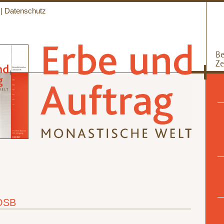
|
Datenschutz
 OSB