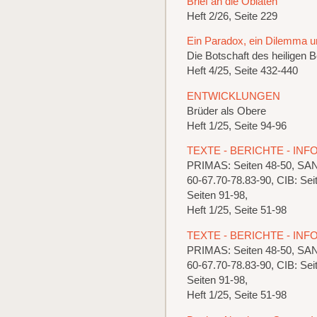
Brief an die Oblaten
Heft 2/26, Seite 229
Ein Paradox, ein Dilemma u
Die Botschaft des heiligen 
Heft 4/25, Seite 432-440
ENTWICKLUNGEN
Brüder als Obere
Heft 1/25, Seite 94-96
TEXTE - BERICHTE - IN
PRIMAS: Seiten 48-50, S
60-67.70-78.83-90, CIB: 
Seiten 91-98,
Heft 1/25, Seite 51-98
TEXTE - BERICHTE - IN
PRIMAS: Seiten 48-50, S
60-67.70-78.83-90, CIB: 
Seiten 91-98,
Heft 1/25, Seite 51-98