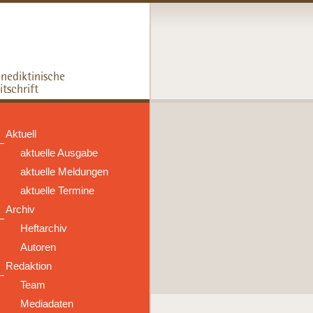
Aktuell
aktuelle Ausgabe
aktuelle Meldungen
aktuelle Termine
Archiv
Heftarchiv
Autoren
Redaktion
Team
Mediadaten