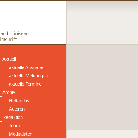
Aktuell
aktuelle Ausgabe
aktuelle Meldungen
aktuelle Termine
Archiv
Heftarchiv
Autoren
Redaktion
Team
Mediadaten