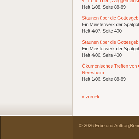
4. Treffen der „Weggemeinsc
Heft 1/08, Seite 88-89
Staunen über die Gottesgeb
Ein Meisterwerk der Spätgot
Heft 4/07, Seite 400
Staunen über die Gottesgeb
Ein Meisterwerk der Spätgot
Heft 4/06, Seite 400
Ökumenisches Treffen von 
Neresheim
Heft 1/06, Seite 88-89
« zurück
© 2026 Erbe und Auftrag,
Bene