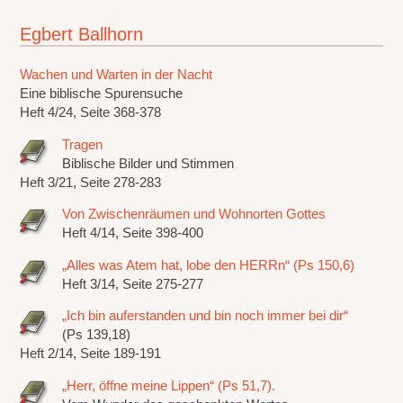
Egbert Ballhorn
Wachen und Warten in der Nacht
Eine biblische Spurensuche
Heft 4/24, Seite 368-378
Tragen
Biblische Bilder und Stimmen
Heft 3/21, Seite 278-283
Von Zwischenräumen und Wohnorten Gottes
Heft 4/14, Seite 398-400
„Alles was Atem hat, lobe den HERRn“ (Ps 150,6)
Heft 3/14, Seite 275-277
„Ich bin auferstanden und bin noch immer bei dir“
(Ps 139,18)
Heft 2/14, Seite 189-191
„Herr, öffne meine Lippen“ (Ps 51,7).