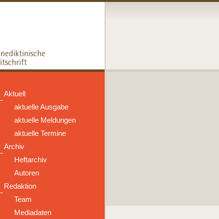
Aktuell
aktuelle Ausgabe
aktuelle Meldungen
aktuelle Termine
Archiv
Heftarchiv
Autoren
Redaktion
Team
Mediadaten