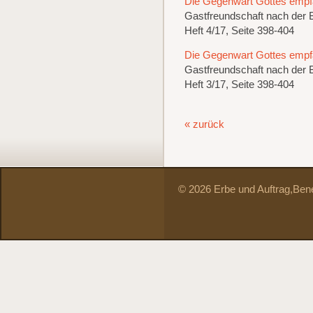
Die Gegenwart Gottes emp
Gastfreundschaft nach der 
Heft 4/17, Seite 398-404
Die Gegenwart Gottes emp
Gastfreundschaft nach der 
Heft 3/17, Seite 398-404
« zurück
© 2026 Erbe und Auftrag,
Bene