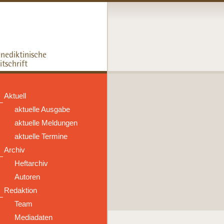
Aktuell
aktuelle Ausgabe
aktuelle Meldungen
aktuelle Termine
Archiv
Heftarchiv
Autoren
Redaktion
Team
Mediadaten