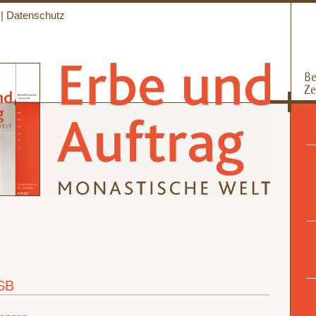
|
Datenschutz
SB