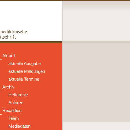
Aktuell
aktuelle Ausgabe
aktuelle Meldungen
aktuelle Termine
Archiv
Heftarchiv
Autoren
Redaktion
Team
Mediadaten