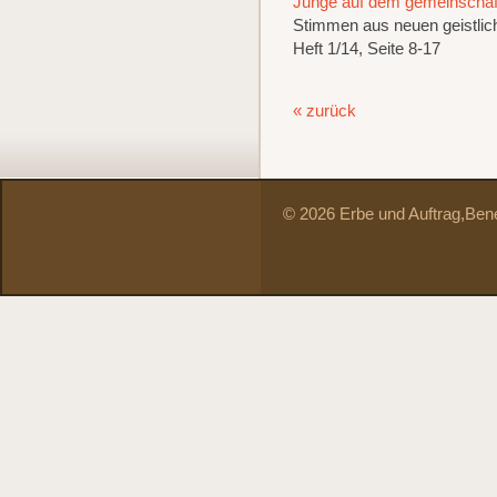
Junge auf dem gemeinschaft
Stimmen aus neuen geistli
Heft 1/14, Seite 8-17
« zurück
© 2026 Erbe und Auftrag,
Bene